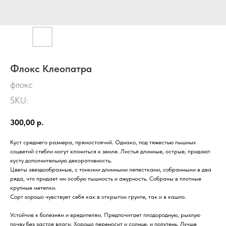
Флокс Клеопатра
флокс
SKU:
300,00
р.
Куст среднего размера, прямостоячий. Однако, под тяжестью пышных
соцветий стебли могут клониться к земле. Листья длинные, острые, придают
кусту дополнительную декоративность.
Цветы звездообразные, с тонкими длинными лепестками, собранными в два
ряда, что придает им особую пышность и ажурность. Собраны в плотные
крупные метелки.
Сорт хорошо чувствует себя как в открытом грунте, так и в кашпо.
Устойчив к болезням и вредителям. Предпочитает плодородную, рыхлую
почву без застоя влаги. Хорошо переносит и солнце, и полутень. Лучше