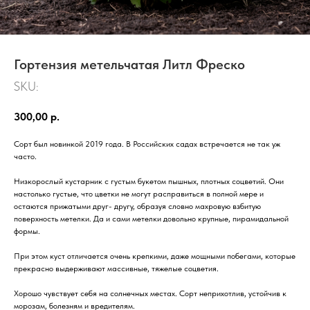
Гортензия метельчатая Литл Фреско
SKU:
300,00
р.
Сорт был новинкой 2019 года. В Российских садах встречается не так уж
часто.
Низкорослый кустарник с густым букетом пышных, плотных соцветий. Они
настолько густые, что цветки не могут расправиться в полной мере и
остаются прижатыми друг- другу, образуя словно махровую взбитую
поверхность метелки. Да и сами метелки довольно крупные, пирамидальной
формы.
При этом куст отличается очень крепкими, даже мощными побегами, которые
прекрасно выдерживают массивные, тяжелые соцветия.
Хорошо чувствует себя на солнечных местах. Сорт неприхотлив, устойчив к
морозам, болезням и вредителям.