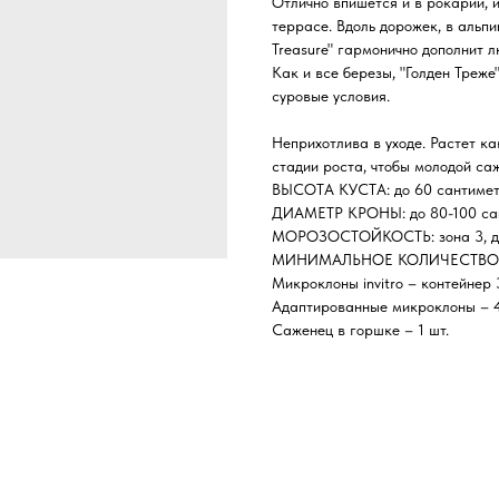
Отлично впишется и в рокарий, и
террасе. Вдоль дорожек, в альпи
Treasure" гармонично дополнит 
Как и все березы, "Голден Треже"
суровые условия.
Неприхотлива в уходе. Растет ка
стадии роста, чтобы молодой са
ВЫСОТА КУСТА: до 60 сантимет
ДИАМЕТР КРОНЫ: до 80-100 са
МОРОЗОСТОЙКОСТЬ: зона 3, до 
МИНИМАЛЬНОЕ КОЛИЧЕСТВО 
Микроклоны invitro – контейнер
Адаптированные микроклоны – 4
Саженец в горшке – 1 шт.