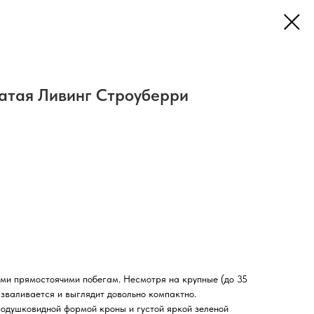
чатая Ливинг Строуберри
ми прямостоячими побегам. Несмотря на крупные (до 35
азваливается и выглядит довольно компактно.
подушковидной формой кроны и густой яркой зеленой