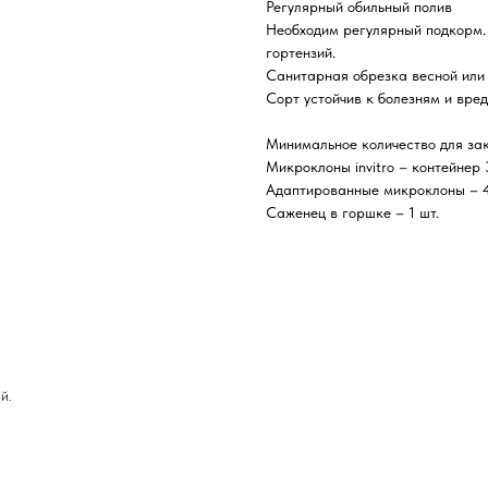
Регулярный обильный полив
Необходим регулярный подкорм.
гортензий.
Санитарная обрезка весной или
Сорт устойчив к болезням и вред
Минимальное количество для зак
Микроклоны invitro – контейнер
Адаптированные микроклоны – 4
Саженец в горшке – 1 шт.
й.