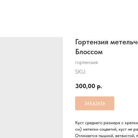
Гортензия метель
Блоссом
гортензия
SKU:
300,00
р.
ЗАКАЗАТЬ
Куст среднего размера с крепки
см) метелки соцветий, куст не р
Отличается пышной, ветвистой, 