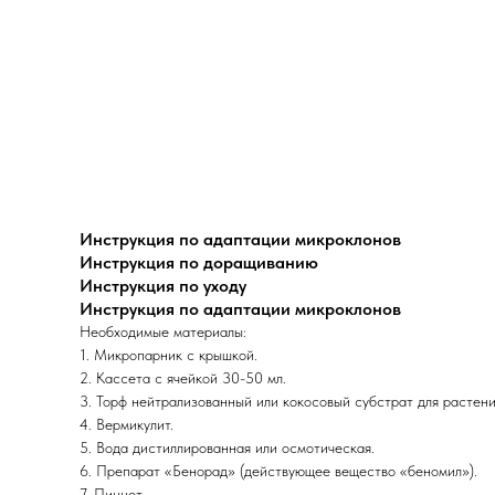
Инструкция по адаптации микроклонов
Инструкция по доращиванию
Инструкция по уходу
Инструкция по адаптации микроклонов
Необходимые материалы:
1. Микропарник с крышкой.
2. Кассета с ячейкой 30-50 мл.
3. Торф нейтрализованный или кокосовый субстрат для растени
4. Вермикулит.
5. Вода дистиллированная или осмотическая.
6. Препарат «Бенорад» (действующее вещество «беномил»).
7. Пинцет.