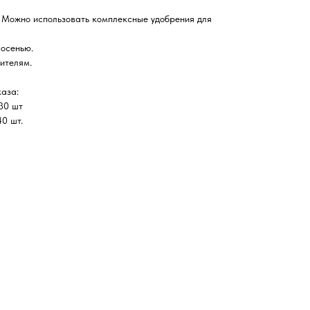
 Можно использовать комплексные удобрения для
 осенью.
ителям.
аза:
 30 шт
0 шт.