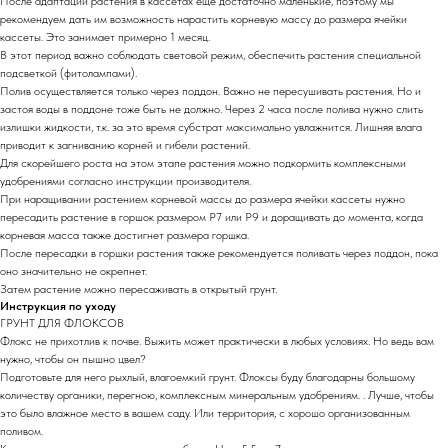
После адаптации растения в кассетах еще достаточно маленькие, поэтому мы
рекомендуем дать им возможность нарастить корневую массу до размера ячейки
кассеты. Это занимает примерно 1 месяц.
В этот период важно соблюдать световой режим, обеспечить растения специальной
подсветкой (фитолампами).
Полив осуществляется только через поддон. Важно не пересушивать растения. Но и
застоя воды в поддоне тоже быть не должно. Через 2 часа после полива нужно слить
излишки жидкости, т.к. за это время субстрат максимально увлажнится. Лишняя влага
приводит к загниванию корней и гибели растений.
Для скорейшего роста на этом этапе растения можно подкормить комплексными
удобрениями согласно инструкции производителя.
При наращивании растением корневой массы до размера ячейки кассеты нужно
пересадить растение в горшок размером Р7 или Р9 и доращивать до момента, когда
корневая масса также достигнет размера горшка.
После пересадки в горшки растения также рекомендуется поливать через поддон, пока
оно значительно не окрепнет.
Затем растение можно пересаживать в открытый грунт.
Инструкция по уходу
ГРУНТ ДЛЯ ФЛОКСОВ
Флокс не прихотлив к почве. Выжить может практически в любых условиях. Но ведь вам
нужно, чтобы он пышно цвел?
Подготовьте для него рыхлый, влагоемкий грунт. Флоксы буду благодарны большому
количеству органики, перегною, комплексным минеральным удобрениям. . Лучше, чтобы
это было влажное место в вашем саду. Или территория, с хорошо организованным
поливом.