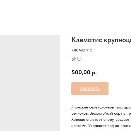
Клематис крупноц
клематис
SKU:
500,00
р.
ЗАКАЗАТЬ
Японские селекционеры постарал
регионов. Зимостойкий сорт с я
Хорошо оплетает опору, создает
цветами. Украшает сад на протя