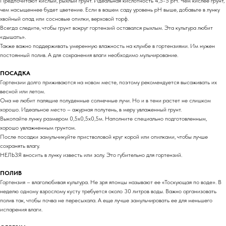
Предпочитают кислый, рыхлый грунт. Идеальная кислотность 4,5-5 pH. Чем кислее грунт,
чем насыщеннее будет цветение. Если в вашем саду уровень pH выше, добавьте в лунку
хвойный опад или сосновые опилки, верховой торф.
Всегда следите, чтобы грунт вокруг гортензий оставался рыхлым. Эта культура любит
«дышать».
Также важно поддерживать умеренную влажность на клумбе в гортензиями. Им нужен
постоянный полив. А для сохранения влаги необходимо мульчирование.
ПОСАДКА
Гортензии долго приживаются на новом месте, поэтому рекомендуется высаживать их
весной или летом.
Она не любит палящие полуденные солнечные лучи. Но и в тени растет не слишком
хорошо. Идеальное место – ажурная полутень, в меру увлаженный грунт.
Выкопайте лунку размером 0,5х0,5х0,5м. Наполните специально подготовленным,
хорошо увлажненным грунтом.
После посадки замульчикуйте пристволовой круг корой или опилками, чтобы лучше
сохранять влагу.
НЕЛЬЗЯ вносить в лунку известь или золу. Это губительно для гортензий.
ПОЛИВ
Гортензия – влаголюбивая культура. Не зря японцы называют ее «Тоскующая по воде». В
неделю одному взрослому кусту требуется около 30 литров воды. Важно организовать
полив так, чтобы почва не пересыхала. А еще лучше замульчировать ее для меньшего
испарения влаги.