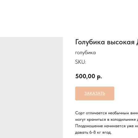
Голубика высокая
голубика
SKU:
500,00
р.
ЗАКАЗАТЬ
Сорт отличается необычным винн
могут храниться в холодильнике 
Плодоношение начинается уже на
давать 6-8 кг ягод.