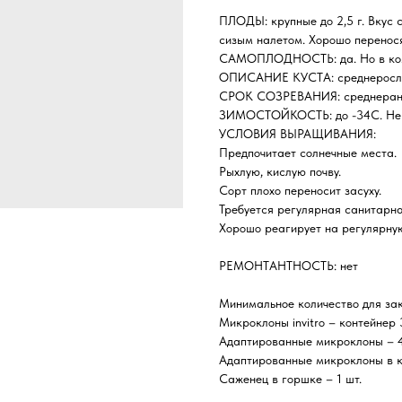
ПЛОДЫ: крупные до 2,5 г. Вкус с
сизым налетом. Хорошо перенося
САМОПЛОДНОСТЬ: да. Но в комп
ОПИСАНИЕ КУСТА: среднерослый 
СРОК СОЗРЕВАНИЯ: среднеранн
ЗИМОСТОЙКОСТЬ: до -34С. Не б
УСЛОВИЯ ВЫРАЩИВАНИЯ:
Предпочитает солнечные места.
Рыхлую, кислую почву.
Сорт плохо переносит засуху.
Требуется регулярная санитарна
Хорошо реагирует на регулярну
РЕМОНТАНТНОСТЬ: нет
Минимальное количество для зак
Микроклоны invitro – контейнер
Адаптированные микроклоны – 4
Адаптированные микроклоны в ка
Саженец в горшке – 1 шт.