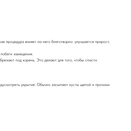
кая процедура влияет на него благотворно: улучшается прирост,
 побеги замещения.
брезают под корень. Это делают для того, чтобы спасти
редусмотреть укрытие. Обычно засыпают кусты щепой и прочими