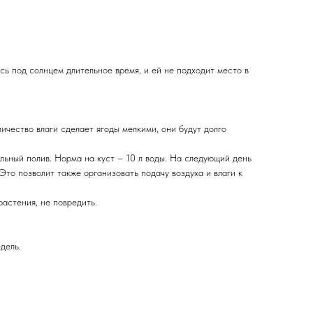
сь под солнцем длительное время, и ей не подходит место в
ичество влаги сделает ягоды мелкими, они будут долго
ельный полив. Норма на куст – 10 л воды. На следующий день
Это позволит также организовать подачу воздуха и влаги к
астения, не повредить.
дель.