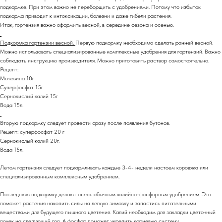
подкормке. При этом важно не переборщить с удобрениями. Потому что избыток
подкорма приводит к интоксикации, болезни и даже гибели растения.
Итак, гортензия важно оформить весной, в середине сезона и осенью.
Подкормка гортензии весной.
Первую подкормку необходимо сделать ранней весной.
Можно использовать специализированные комплексные удобрения для гортензий. Важно
соблюдать инструкцию производителя. Можно приготовить раствор самостоятельно.
Рецепт:
Мочевина 10г
Суперфосфат 15г
Сернокислый калий 15г
Вода 15л.
Вторую подкормку следует провести сразу после появления бутонов.
Рецепт: суперфосфат 20 г
Сернокислый калий 20г.
Вода 15л.
Летом гортензия следует подкармливать каждые 3-4- недели настоем коровяка или
специализированным комплексным удобрением.
Последнюю подкормку делают осень обычным калийно-фосфорным удобрением. Это
поможет растения накопить силы на легкую зимовку и запастись питательными
веществами для будущего пышного цветения. Калий необходим для закладки цветочный
почек на следующий год. А фосфор поможет укрепить корневую систему.