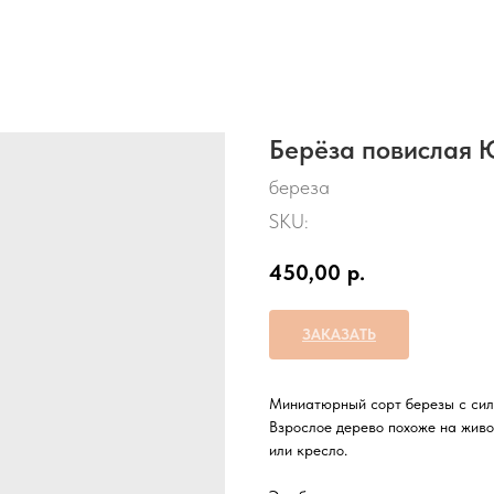
Берёза повислая 
береза
SKU:
450,00
р.
ЗАКАЗАТЬ
Миниатюрный сорт березы с силь
Взрослое дерево похоже на живо
или кресло.