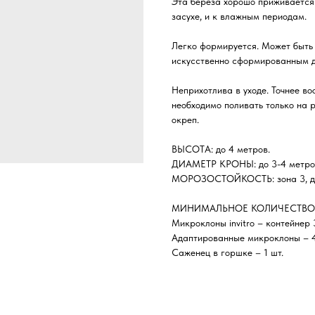
Эта береза хорошо приживается 
засухе, и к влажным периодам.
Легко формируется. Может быть
искусственно сформированным 
Неприхотлива в уходе. Точнее во
необходимо поливать только на 
окреп.
ВЫСОТА: до 4 метров.
ДИАМЕТР КРОНЫ: до 3-4 метро
МОРОЗОСТОЙКОСТЬ: зона 3, до 
МИНИМАЛЬНОЕ КОЛИЧЕСТВО 
Микроклоны invitro – контейнер
Адаптированные микроклоны – 4
Саженец в горшке – 1 шт.