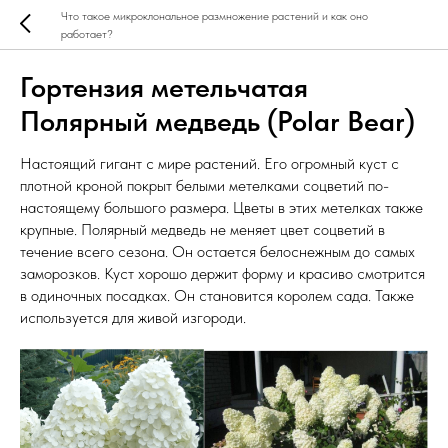
Что такое микроклональное размножение растений и как оно
работает?
Гортензия метельчатая
Полярный медведь (Polar Bear)
Настоящий гигант с мире растений. Его огромный куст с
плотной кроной покрыт белыми метелками соцветий по-
настоящему большого размера. Цветы в этих метелках также
крупные. Полярный медведь не меняет цвет соцветий в
течение всего сезона. Он остается белоснежным до самых
заморозков. Куст хорошо держит форму и красиво смотрится
в одиночных посадках. Он становится королем сада. Также
используется для живой изгороди.