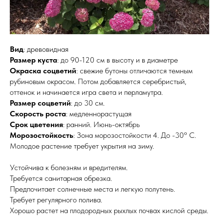
Вид
: древовидная
Размер куста
: до 90-120 см в высоту и в диаметре
Окраска соцветий
: свежие бутоны отличаются темным
рубиновым окрасом. Потом добавляется серебристый,
оттенок и начинается игра света и перламутра.
Размер соцветий
: до 30 см.
Скорость роста
: медленнорастущая
Срок цветения
: ранний. Июнь-октябрь
Морозостойкость
: Зона морозостойкости 4. До -30° C.
Молодое растение требует укрытия на зиму.
Устойчива к болезням и вредителям.
Требуется санитарная обрезка.
Предпочитает солнечные места и легкую полутень.
Требует регулярного полива.
Хорошо растет на плодородных рыхлых почвах кислой среды.