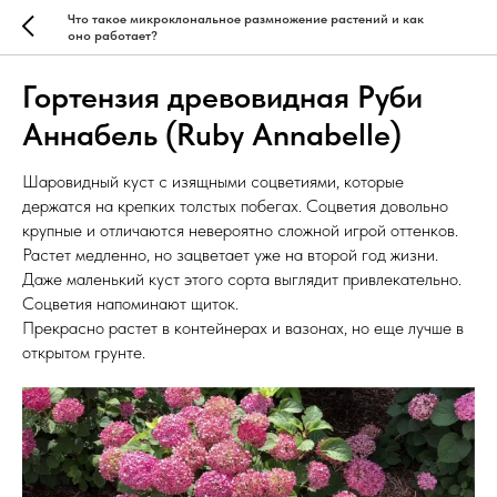
Что такое микроклональное размножение растений и как
оно работает?
Гортензия древовидная Руби
Аннабель (Ruby Annabelle)
Шаровидный куст с изящными соцветиями, которые
держатся на крепких толстых побегах. Соцветия довольно
крупные и отличаются невероятно сложной игрой оттенков.
Растет медленно, но зацветает уже на второй год жизни.
Даже маленький куст этого сорта выглядит привлекательно.
Соцветия напоминают щиток.
Прекрасно растет в контейнерах и вазонах, но еще лучше в
открытом грунте.