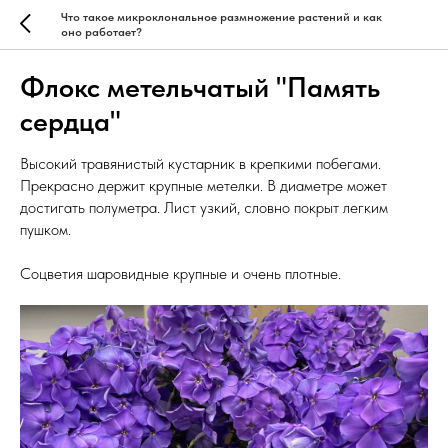
Что такое микроклональное размножение растений и как
оно работает?
Флокс метельчатый "Память
сердца"
Высокий травянистый кустарник в крепкими побегами.
Прекрасно держит крупные метелки. В диаметре может
достигать полуметра. Лист узкий, словно покрыт легким
пушком.
Соцветия шаровидные крупные и очень плотные.