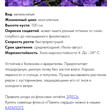
Вид
: метельчатый
Жизненный цикл
: многолетник
Высота куста
: 100 см
Окраска соцветий
: может иметь разные оттенки от сине-
голубого до насыщенного фиолетового.
Скорость роста
: быстрорастущий
Срок цветения
: среднепоздний. Июль-август
Морозостойкость
: Зона морозостойкости 4. До -34° C.
Устойчив к болезням и вредителям. Предпочитает
плодородную, рыхлую почву без застоя влаги. Хорошо
переносит и солнце, и полутень. Лучше высаживать растение
рядом с кустарниками, защищающими его от зноя и
холодного ветра.
Правила ухода за флоксами читайте
ЗДЕСЬ
.
Купить саженцы флокса «Память сердца» можно в нашем
КАТАЛОГЕ
.