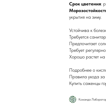
Срок цветения
: 
Морозостойкост
укрытия на зиму.
Устойчива к болез
Требуется санитар
Предпочитает солн
Требует регулярно
Хорошо растет на 
Подробнее о кисл
Правила ухода за
Купить саженцы го
Команда Лаборато