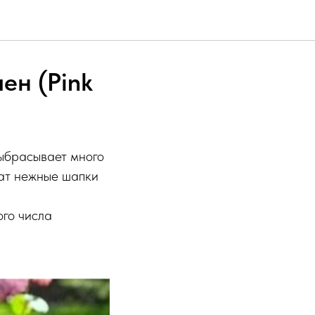
ен (Pink
Выбрасывает много
жат нежные шапки
ого числа