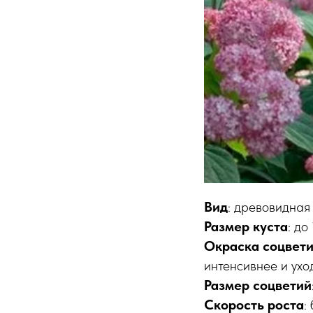
Вид
: древовидная
Размер куста
: до
Окраска соцвет
интенсивнее и ухо
Размер соцветий
Скорость роста
: